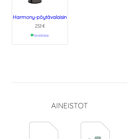
Harmony-pöytävalaisin
253
€
Varastossa
AINEISTOT