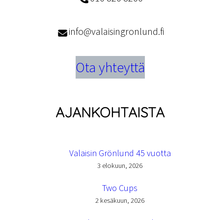
info@valaisingronlund.fi
Ota yhteyttä
AJANKOHTAISTA
Valaisin Grönlund 45 vuotta
3 elokuun, 2026
Two Cups
2 kesäkuun, 2026