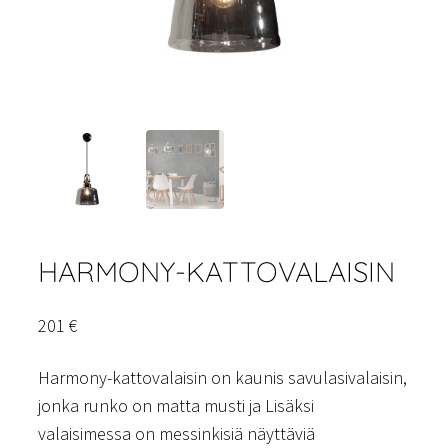
HARMONY-KATTOVALAISIN
201
€
Harmony-kattovalaisin on kaunis savulasivalaisin,
jonka runko on matta musti ja Lisäksi
valaisimessa on messinkisiä näyttäviä