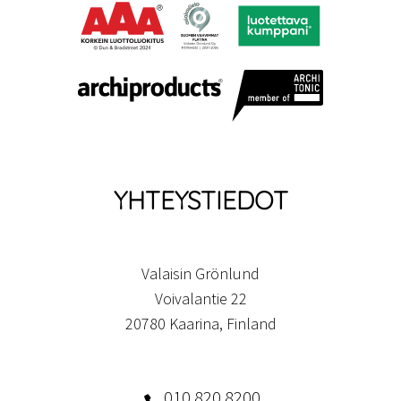
YHTEYSTIEDOT
Valaisin Grönlund
Voivalantie 22
20780 Kaarina, Finland
010 820 8200