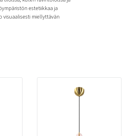
yöympäristön estetiikkaa ja
 visuaalisesti miellyttävän