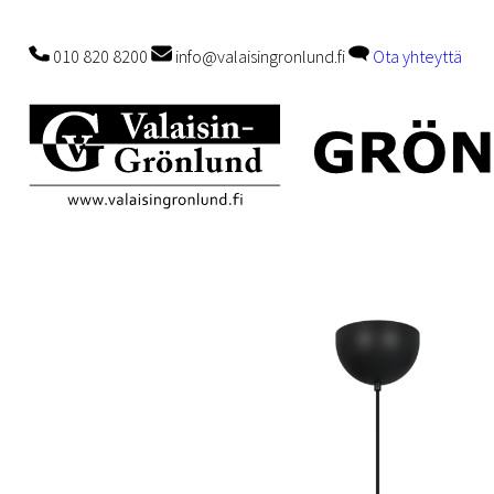
010 820 8200
info@valaisingronlund.fi
Ota yhteyttä