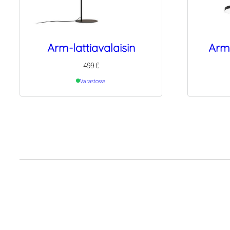
Arm-lattiavalaisin
Arm 
499
€
Varastossa