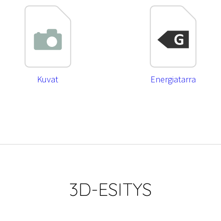
Kuvat
Energiatarra
3D-ESITYS