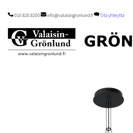
010 820 8200
info@valaisingronlund.fi
Ota yhteyttä