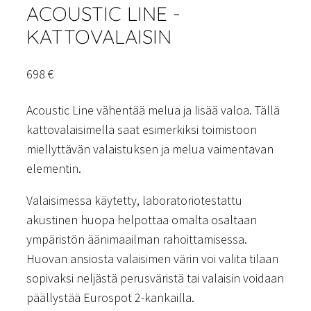
ACOUSTIC LINE -
KATTOVALAISIN
698
€
Acoustic Line vähentää melua ja lisää valoa. Tällä
kattovalaisimella saat esimerkiksi toimistoon
miellyttävän valaistuksen ja melua vaimentavan
elementin.
Valaisimessa käytetty, laboratoriotestattu
akustinen huopa helpottaa omalta osaltaan
ympäristön äänimaailman rahoittamisessa.
Huovan ansiosta valaisimen värin voi valita tilaan
sopivaksi neljästä perusväristä tai valaisin voidaan
päällystää Eurospot 2-kankailla.