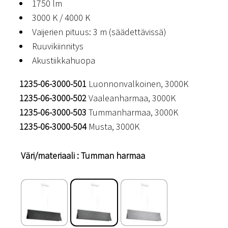
1750 lm
3000 K / 4000 K
Vaijerien pituus: 3 m (säädettävissä)
Ruuvikiinnitys
Akustiikkahuopa
1235-06-3000-501
Luonnonvalkoinen, 3000K
1235-06-3000-502
Vaaleanharmaa, 3000K
1235-06-3000-503
Tummanharmaa, 3000K
1235-06-3000-504
Musta, 3000K
Väri/materiaali
: Tumman harmaa