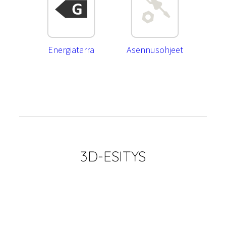
Energiatarra
Asennusohjeet
3D-ESITYS