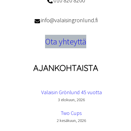
010 820 8200
info@valaisingronlund.fi
Ota yhteyttä
AJANKOHTAISTA
Valaisin Grönlund 45 vuotta
3 elokuun, 2026
Two Cups
2 kesäkuun, 2026