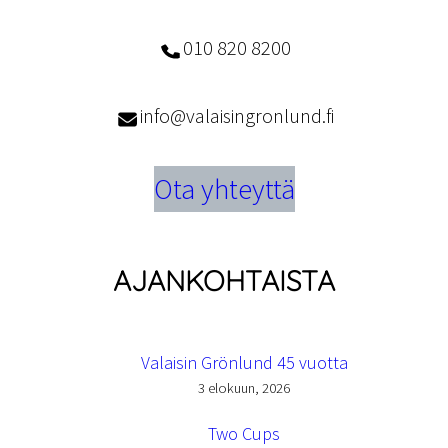
010 820 8200
info@valaisingronlund.fi
Ota yhteyttä
AJANKOHTAISTA
Valaisin Grönlund 45 vuotta
3 elokuun, 2026
Two Cups