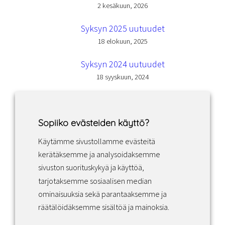
2 kesäkuun, 2026
Syksyn 2025 uutuudet
18 elokuun, 2025
Syksyn 2024 uutuudet
18 syyskuun, 2024
Sopiiko evästeiden käyttö?
Käytämme sivustollamme evästeitä
Facebook
Instagram
LinkedIn
kerätäksemme ja analysoidaksemme
sivuston suorituskykyä ja käyttöä,
tarjotaksemme sosiaalisen median
Sopimusehdot
ominaisuuksia sekä parantaaksemme ja
räätälöidäksemme sisältöä ja mainoksia.
Tietosuojakäytäntö