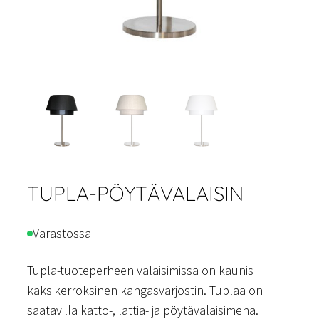
TUPLA-PÖYTÄVALAISIN
Varastossa
Tupla-tuoteperheen valaisimissa on kaunis
kaksikerroksinen kangasvarjostin. Tuplaa on
saatavilla katto-, lattia- ja pöytävalaisimena.