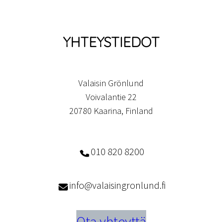
YHTEYSTIEDOT
Valaisin Grönlund
Voivalantie 22
20780 Kaarina, Finland
010 820 8200
info@valaisingronlund.fi
Ota yhteyttä