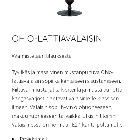
OHIO-LATTIAVALAISIN
Valmistetaan tilauksesta
Tyylikäs ja massiivinen mustanpuhuva Ohio-
lattiavalaisin sopii kaikenlaiseen sisustamiseen.
Kiiltävän musta jalka kierteillä ja musta punottu
kangasvarjostin antavat valaisimelle klassisen
ilmeen. Valaisin sopii hyvin olohuoneeseen,
makuuhuoneeseen tai vaikka julkisiin tiloihin.
Valaisimessa on normaali E27 kanta polttimolle.
Projektimalli