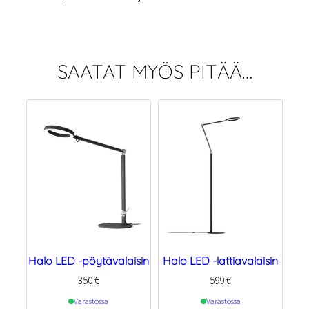
SAATAT MYÖS PITÄÄ…
Halo LED -pöytävalaisin
Halo LED -lattiavalaisin
350
€
599
€
Varastossa
Varastossa