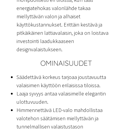
energiatehokas valonlähde takaa
miellyttävän valon ja alhaiset
käyttökustannukset. Erittäin kestävä ja
pitkäikäinen lattiavalaisin, joka on loistava
investointi laadukkaaseen
designvalaistukseen.
OMINAISUUDET
Säädettävä korkeus tarjoaa joustavuutta
valaisimen käyttöön erilaisissa tiloissa.
Laaja syvyys antaa valaisimelle elegantin
ulottuvuuden.
Himmennettävä LED-valo mahdollistaa
valotehon säätämisen miellyttävän ja
tunnelmallisen valaistustason