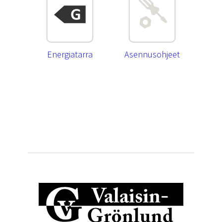
Energiatarra
Asennusohjeet