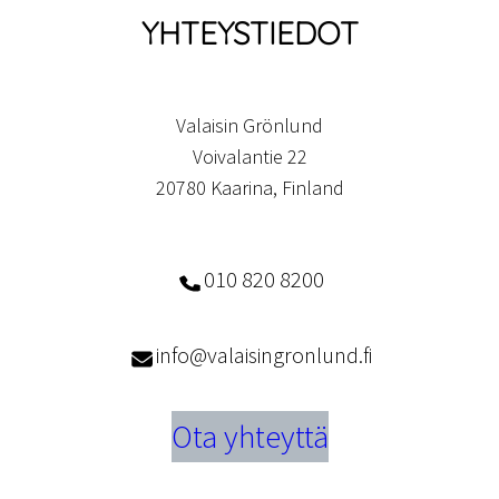
YHTEYSTIEDOT
Valaisin Grönlund
Voivalantie 22
20780 Kaarina, Finland
010 820 8200
info@valaisingronlund.fi
Ota yhteyttä