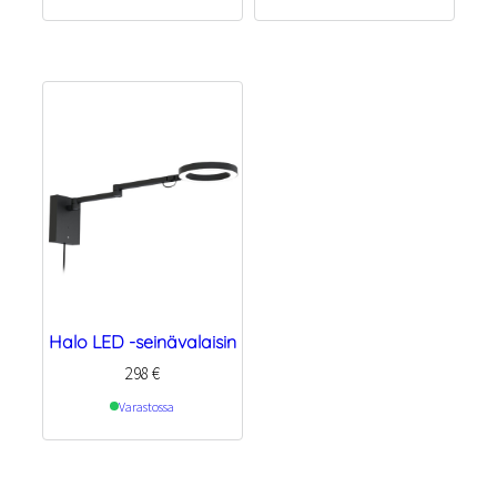
Halo LED -seinävalaisin
298
€
Varastossa