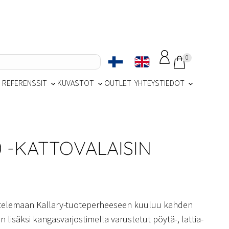
0
REFERENSSIT
KUVASTOT
OUTLET
YHTEYSTIEDOT
 -KATTOVALAISIN
telemaan Kallary-tuoteperheeseen kuuluu kahden
 lisäksi kangasvarjostimella varustetut pöytä-, lattia-