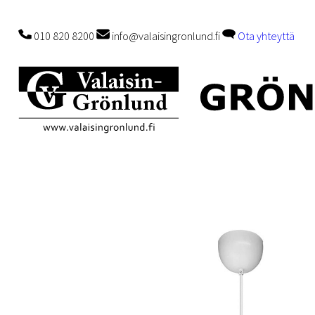
010 820 8200
info@valaisingronlund.fi
Ota yhteyttä