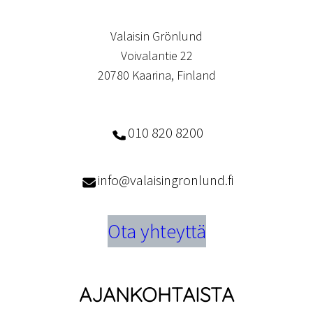
Valaisin Grönlund
Voivalantie 22
20780 Kaarina, Finland
010 820 8200
info@valaisingronlund.fi
Ota yhteyttä
AJANKOHTAISTA