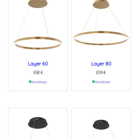
Layer 60
Layer 80
698
€
899
€
Varastossa
Varastossa