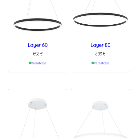
Layer 60
Layer 80
698
€
899
€
Varastossa
Varastossa