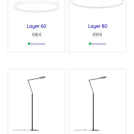
Layer 60
Layer 80
698
€
899
€
Varastossa
Varastossa