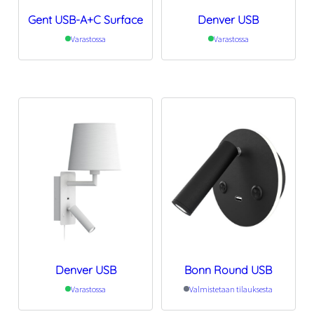
Gent USB-A+C Surface
Denver USB
Varastossa
Varastossa
Denver USB
Bonn Round USB
Varastossa
Valmistetaan tilauksesta