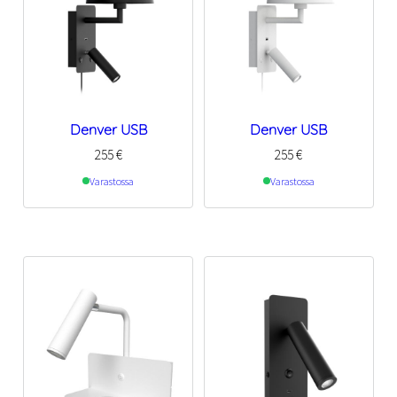
Denver USB
Denver USB
255
€
255
€
Varastossa
Varastossa