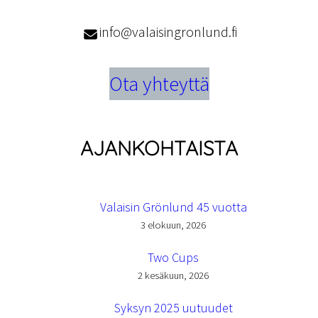
info@valaisingronlund.fi
Ota yhteyttä
AJANKOHTAISTA
Valaisin Grönlund 45 vuotta
3 elokuun, 2026
Two Cups
2 kesäkuun, 2026
Syksyn 2025 uutuudet