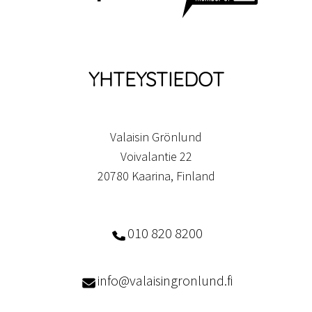
YHTEYSTIEDOT
Valaisin Grönlund
Voivalantie 22
20780 Kaarina, Finland
010 820 8200
info@valaisingronlund.fi