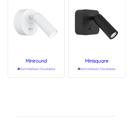
Miniround
Minisquare
Valmistetaan tilauksesta
Valmistetaan tilauksesta