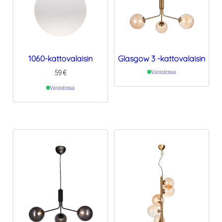
1060-kattovalaisin
Glasgow 3 -kattovalaisin
59
€
Varastossa
Varastossa