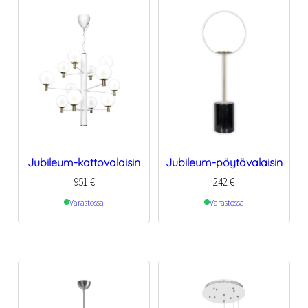
Jubileum-kattovalaisin
Jubileum-pöytävalaisin
951
€
242
€
Varastossa
Varastossa