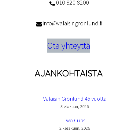
010 820 8200
info@valaisingronlund.fi
Ota yhteyttä
AJANKOHTAISTA
Valaisin Grönlund 45 vuotta
3 elokuun, 2026
Two Cups
2 kesäkuun, 2026