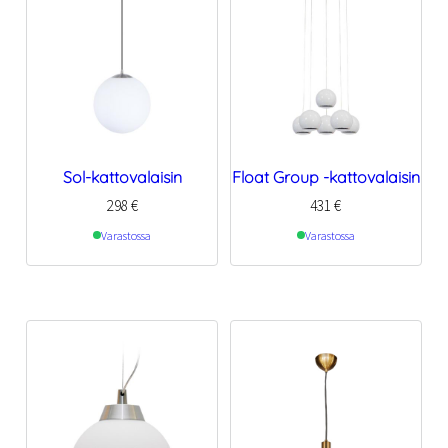
Sol-kattovalaisin
Float Group -kattovalaisin
298
€
431
€
Varastossa
Varastossa