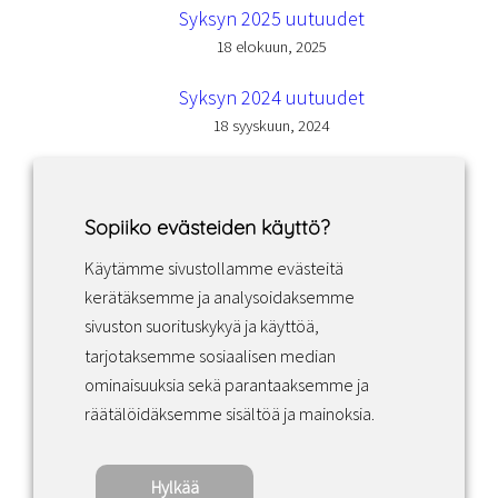
Syksyn 2025 uutuudet
18 elokuun, 2025
Syksyn 2024 uutuudet
18 syyskuun, 2024
Sopiiko evästeiden käyttö?
Käytämme sivustollamme evästeitä
Facebook
Instagram
LinkedIn
kerätäksemme ja analysoidaksemme
sivuston suorituskykyä ja käyttöä,
tarjotaksemme sosiaalisen median
Sopimusehdot
ominaisuuksia sekä parantaaksemme ja
räätälöidäksemme sisältöä ja mainoksia.
Tietosuojakäytäntö
Hylkää