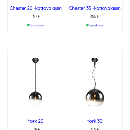
Chester 20 -kattovalaisin
Chester 35 -kattovalaisin
197
€
395
€
Varastossa
Varastossa
York 20
York 30
178
€
319
€