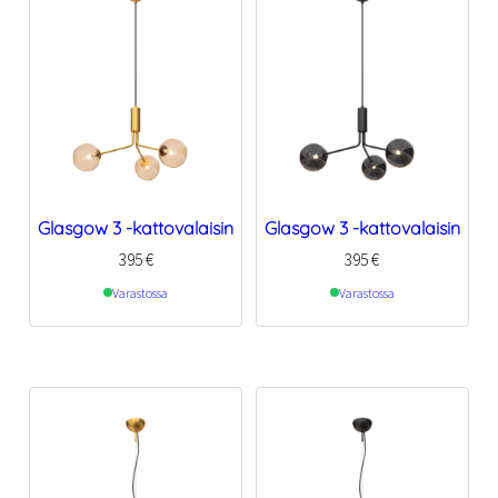
Glasgow 3 -kattovalaisin
Glasgow 3 -kattovalaisin
395
€
395
€
Varastossa
Varastossa