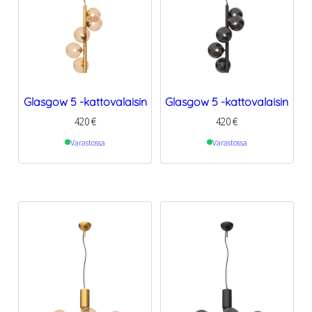
Glasgow 5 -kattovalaisin
Glasgow 5 -kattovalaisin
420
€
420
€
Varastossa
Varastossa