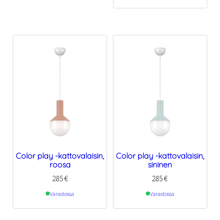
Color play -kattovalaisin,
Color play -kattovalaisin,
roosa
sininen
285
€
285
€
Varastossa
Varastossa