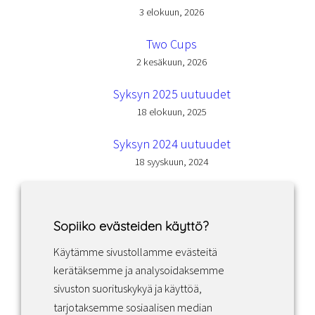
3 elokuun, 2026
Two Cups
2 kesäkuun, 2026
Syksyn 2025 uutuudet
18 elokuun, 2025
Syksyn 2024 uutuudet
18 syyskuun, 2024
Sopiiko evästeiden käyttö?
Käytämme sivustollamme evästeitä
Facebook
Instagram
LinkedIn
kerätäksemme ja analysoidaksemme
sivuston suorituskykyä ja käyttöä,
tarjotaksemme sosiaalisen median
Sopimusehdot