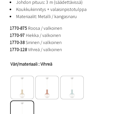
Johdon pituus: 3 m (säädettävissä)
Koukkukiinnitys + valaisinpistotulppa
Materiaalit: Metalli / kangasnaru
1770-875
Roosa / valkoinen
1770-97
Hiekka / valkoinen
1770-38
Sininen / valkoinen
1770-128
Vihreä / valkoinen
Väri/materiaali
: Vihreä