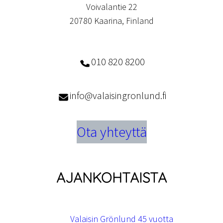
Voivalantie 22
20780 Kaarina, Finland
010 820 8200
info@valaisingronlund.fi
Ota yhteyttä
AJANKOHTAISTA
Valaisin Grönlund 45 vuotta