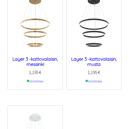
Layer 3 -kattovalaisin,
Layer 3 -kattovalaisin,
messinki
musta
1,195
€
1,195
€
Varastossa
Varastossa