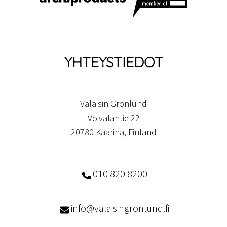
YHTEYSTIEDOT
Valaisin Grönlund
Voivalantie 22
20780 Kaarina, Finland
010 820 8200
info@valaisingronlund.fi