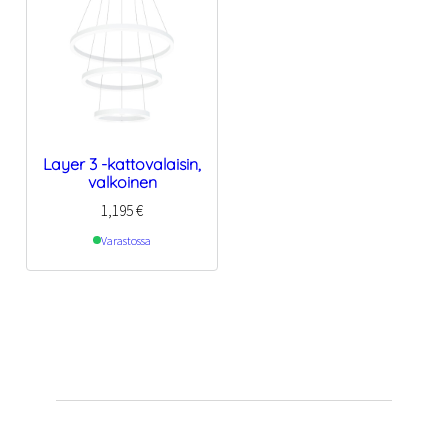
Layer 3 -kattovalaisin,
valkoinen
1,195
€
Varastossa