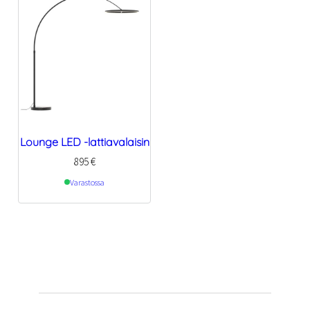
Lounge LED -lattiavalaisin
895
€
Varastossa