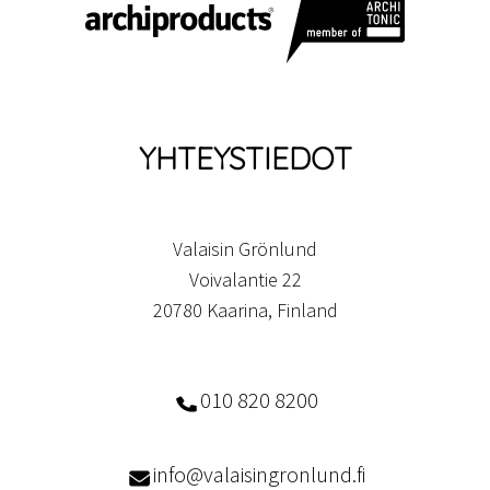
YHTEYSTIEDOT
Valaisin Grönlund
Voivalantie 22
20780 Kaarina, Finland
010 820 8200
info@valaisingronlund.fi