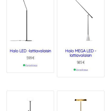
Halo LED -lattiavalaisin
Halo MEGA LED -
lattiavalaisin
599
€
985
€
Varastossa
Varastossa