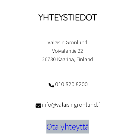
YHTEYSTIEDOT
Valaisin Grönlund
Voivalantie 22
20780 Kaarina, Finland
010 820 8200
info@valaisingronlund.fi
Ota yhteyttä