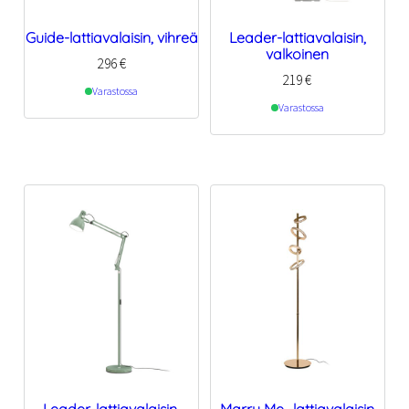
Guide-lattiavalaisin, vihreä
Leader-lattiavalaisin,
valkoinen
296
€
219
€
Varastossa
Varastossa