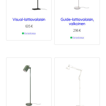
Visual-lattiavalaisin
Guide-lattiavalaisin,
valkoinen
635
€
296
€
Varastossa
Varastossa