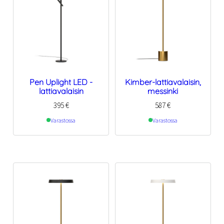
Pen Uplight LED -
Kimber-lattiavalaisin,
lattiavalaisin
messinki
395
€
587
€
Varastossa
Varastossa