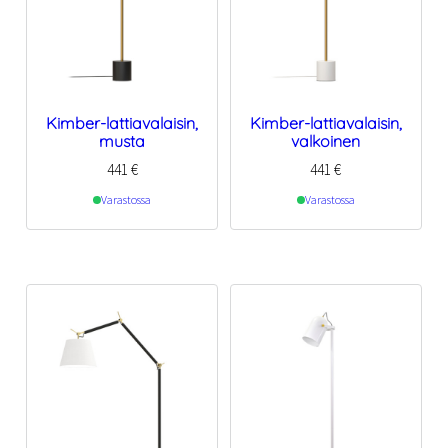
Kimber-lattiavalaisin,
Kimber-lattiavalaisin,
musta
valkoinen
441
€
441
€
Varastossa
Varastossa