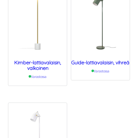
Kimber-lattiavalaisin,
Guide-lattiavalaisin, vihreä
valkoinen
Varastossa
Varastossa