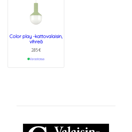
Color play -kattovalaisin,
vihreä
285
€
Varastossa