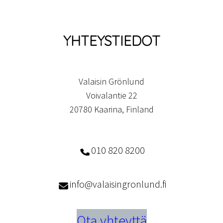
YHTEYSTIEDOT
Valaisin Grönlund
Voivalantie 22
20780 Kaarina, Finland
010 820 8200
info@valaisingronlund.fi
Ota yhteyttä