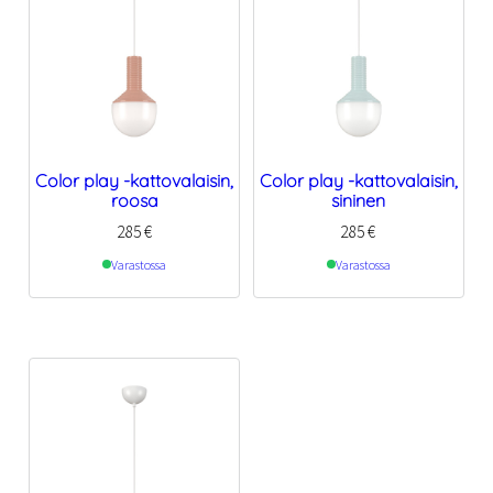
Color play -kattovalaisin,
Color play -kattovalaisin,
roosa
sininen
285
€
285
€
Varastossa
Varastossa