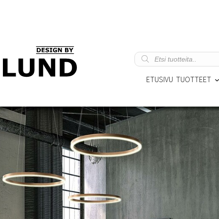
Products
search
ETUSIVU
TUOTTEET