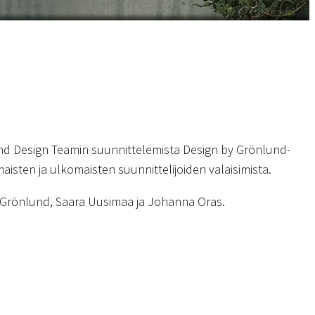
d Design Teamin suunnittelemista Design by Grönlund-
aisten ja ulkomaisten suunnittelijoiden valaisimista.
k Grönlund, Saara Uusimaa ja Johanna Oras.