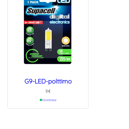
G9-LED-polttimo
9
€
Varastossa