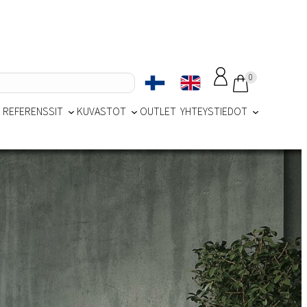
0
REFERENSSIT
KUVASTOT
OUTLET
YHTEYSTIEDOT