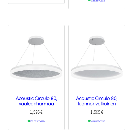
Varastossa
Acoustic Circulo 80,
Acoustic Circulo 80,
vaaleanharmaa
luonnonvalkoinen
1,595
€
1,595
€
Varastossa
Varastossa