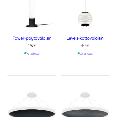
Tower-pöytävalaisin
Levels-kattovalaisin
197
€
445
€
Varastossa
Varastossa