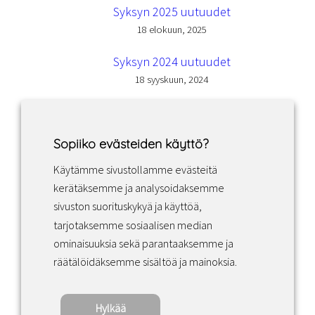
Syksyn 2025 uutuudet
18 elokuun, 2025
Syksyn 2024 uutuudet
18 syyskuun, 2024
Sopiiko evästeiden käyttö?
Käytämme sivustollamme evästeitä
Facebook
Instagram
LinkedIn
kerätäksemme ja analysoidaksemme
sivuston suorituskykyä ja käyttöä,
tarjotaksemme sosiaalisen median
Sopimusehdot
ominaisuuksia sekä parantaaksemme ja
räätälöidäksemme sisältöä ja mainoksia.
Tietosuojakäytäntö
Hylkää