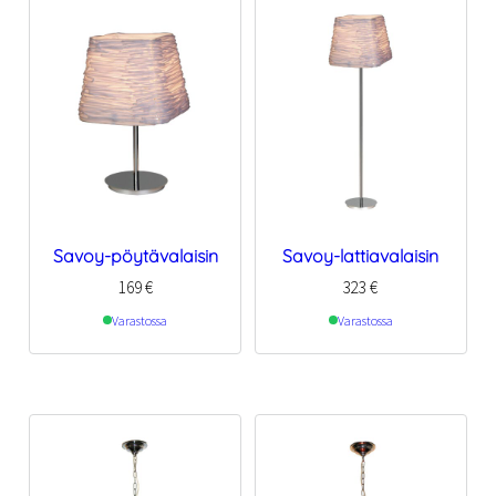
Savoy-pöytävalaisin
Savoy-lattiavalaisin
169
€
323
€
Varastossa
Varastossa