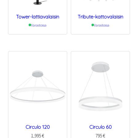
Tower-lattiavalaisin
Tribute-kattovalaisin
Varastossa
Varastossa
Circulo 120
Circulo 60
1,995
€
795
€