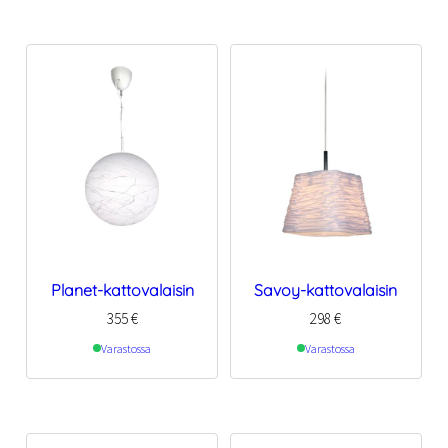
Planet-kattovalaisin
Savoy-kattovalaisin
355
€
298
€
Varastossa
Varastossa