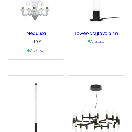
Meduusa
Tower-pöytävalaisin
319
€
Varastossa
Varastossa