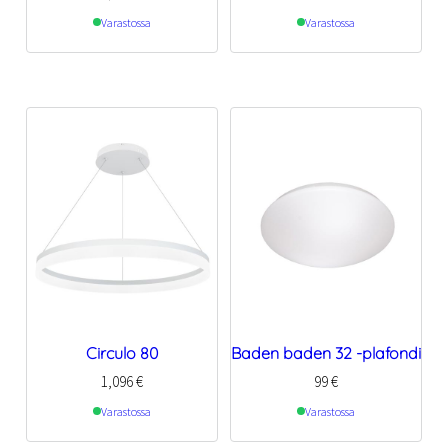
Varastossa
Varastossa
Circulo 80
Baden baden 32 -plafondi
1,096
€
99
€
Varastossa
Varastossa