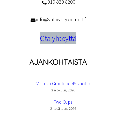
010 820 8200
info@valaisingronlund.fi
Ota yhteyttä
AJANKOHTAISTA
Valaisin Grönlund 45 vuotta
3 elokuun, 2026
Two Cups
2 kesäkuun, 2026