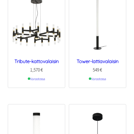
Tribute-kattovalaisin
Tower-lattiavalaisin
1,570
€
549
€
Varastossa
Varastossa