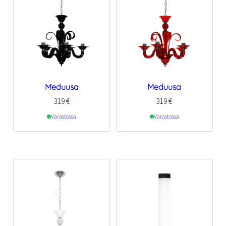
Meduusa
Meduusa
319
€
319
€
Varastossa
Varastossa