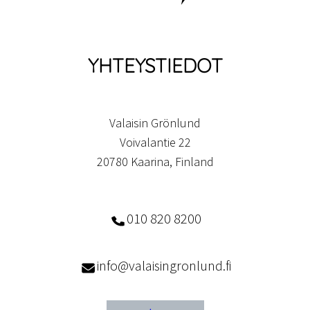
YHTEYSTIEDOT
Valaisin Grönlund
Voivalantie 22
20780 Kaarina, Finland
010 820 8200
info@valaisingronlund.fi