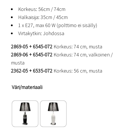
Korkeus: 56cm / 74cm
Halkaisija: 35cm / 45cm
1 x E27, max 60 W (polttimo ei sisälly)
Virtakytkin: Johdossa
2869-05 + 6545-072
Korkeus: 74 cm, musta
2869-06 + 6545-072
Korkeus: 74 cm, valkoinen /
musta
2362-05 + 6535-072
Korkeus: 56 cm, musta
Väri/materiaali