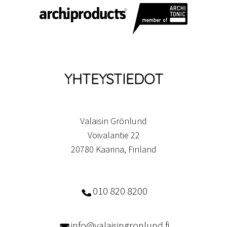
YHTEYSTIEDOT
Valaisin Grönlund
Voivalantie 22
20780 Kaarina, Finland
010 820 8200
info@valaisingronlund.fi