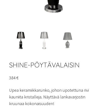
SHINE-PÖYTÄVALAISIN
384
€
Upea keramiikkarunko, johon upotettuna rivi
kauniita kristalleja. Näyttävä lankavarjostin
kruunaa kokonaisuuden!