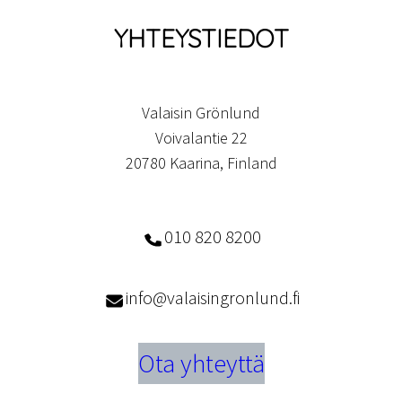
YHTEYSTIEDOT
Valaisin Grönlund
Voivalantie 22
20780 Kaarina, Finland
010 820 8200
info@valaisingronlund.fi
Ota yhteyttä