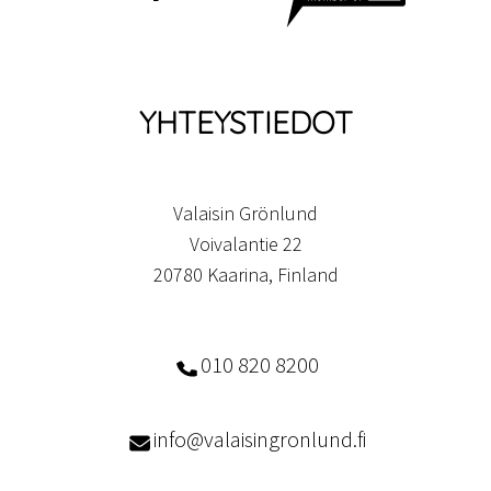
YHTEYSTIEDOT
Valaisin Grönlund
Voivalantie 22
20780 Kaarina, Finland
010 820 8200
info@valaisingronlund.fi