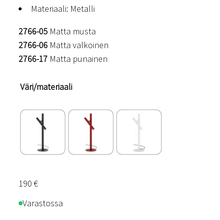
Materiaali: Metalli
2766-05
Matta musta
2766-06
Matta valkoinen
2766-17
Matta punainen
Väri/materiaali
190
€
Varastossa