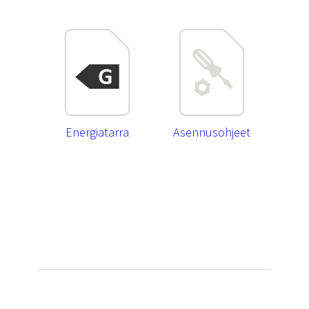
Energiatarra
Asennusohjeet