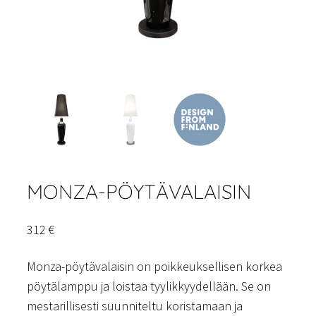
MONZA-PÖYTÄVALAISIN
312
€
Monza-pöytävalaisin on poikkeuksellisen korkea
pöytälamppu ja loistaa tyylikkyydellään. Se on
mestarillisesti suunniteltu koristamaan ja