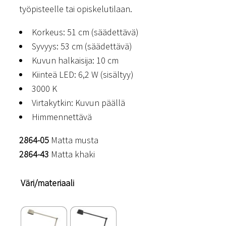
työpisteelle tai opiskelutilaan.
Korkeus: 51 cm (säädettävä)
Syvyys: 53 cm (säädettävä)
Kuvun halkaisija: 10 cm
Kiinteä LED: 6,2 W (sisältyy)
3000 K
Virtakytkin: Kuvun päällä
Himmennettävä
2864-05
Matta musta
2864-43
Matta khaki
Väri/materiaali