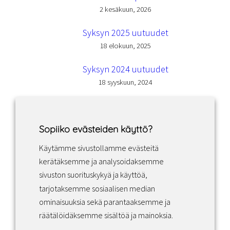
2 kesäkuun, 2026
Syksyn 2025 uutuudet
18 elokuun, 2025
Syksyn 2024 uutuudet
18 syyskuun, 2024
Sopiiko evästeiden käyttö?
Käytämme sivustollamme evästeitä
Facebook
Instagram
LinkedIn
kerätäksemme ja analysoidaksemme
sivuston suorituskykyä ja käyttöä,
tarjotaksemme sosiaalisen median
Sopimusehdot
ominaisuuksia sekä parantaaksemme ja
räätälöidäksemme sisältöä ja mainoksia.
Tietosuojakäytäntö