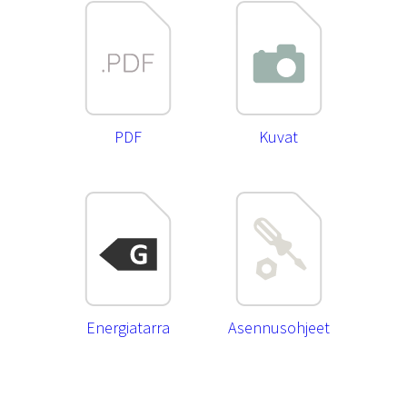
PDF
Kuvat
Energiatarra
Asennusohjeet