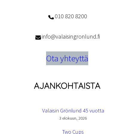
010 820 8200
info@valaisingronlund.fi
Ota yhteyttä
AJANKOHTAISTA
Valaisin Grönlund 45 vuotta
3 elokuun, 2026
Two Cups