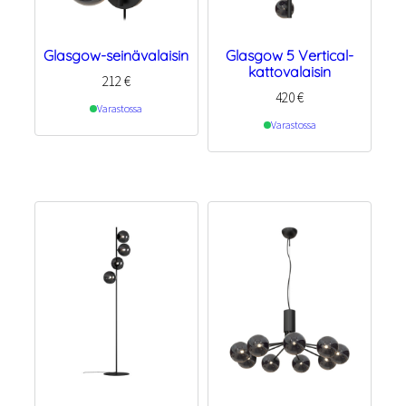
Glasgow-seinävalaisin
Glasgow 5 Vertical-
kattovalaisin
212
€
420
€
Varastossa
Varastossa