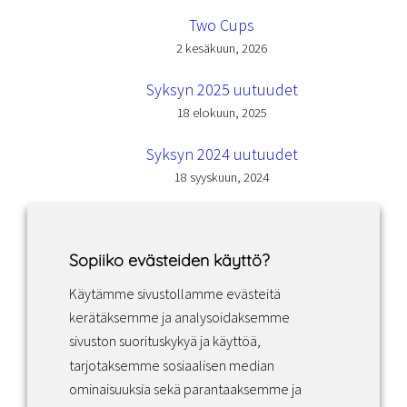
Two Cups
2 kesäkuun, 2026
Syksyn 2025 uutuudet
18 elokuun, 2025
Syksyn 2024 uutuudet
18 syyskuun, 2024
Sopiiko evästeiden käyttö?
Käytämme sivustollamme evästeitä
Facebook
Instagram
LinkedIn
kerätäksemme ja analysoidaksemme
sivuston suorituskykyä ja käyttöä,
tarjotaksemme sosiaalisen median
Sopimusehdot
ominaisuuksia sekä parantaaksemme ja