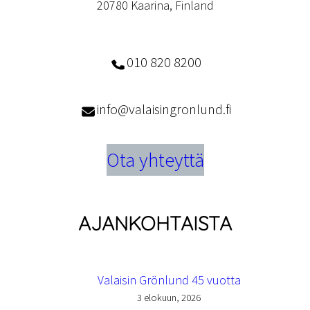
20780 Kaarina, Finland
010 820 8200
info@valaisingronlund.fi
Ota yhteyttä
AJANKOHTAISTA
Valaisin Grönlund 45 vuotta
3 elokuun, 2026