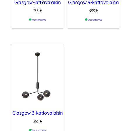
Glasgow-lattiavalaisin
Glasgow 9-kattovalaisin
499
€
899
€
Varastossa
Varastossa
Glasgow 3-kattovalaisin
395
€
Varastossa