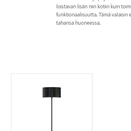
loistavan lisän niin kotiin kuin to
funktionaalisuutta. Tämä valaisin 
tahansa huoneessa.