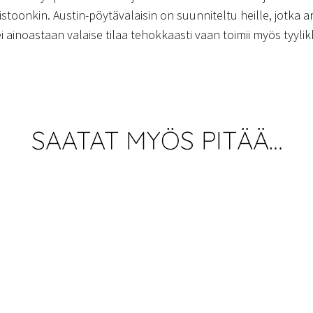
imistoonkin. Austin-pöytävalaisin on suunniteltu heille, jotka
ei ainoastaan valaise tilaa tehokkaasti vaan toimii myös tyyl
SAATAT MYÖS PITÄÄ…