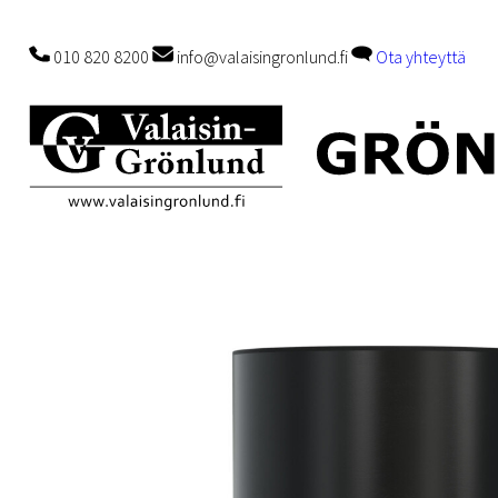
010 820 8200
info@valaisingronlund.fi
Ota yhteyttä