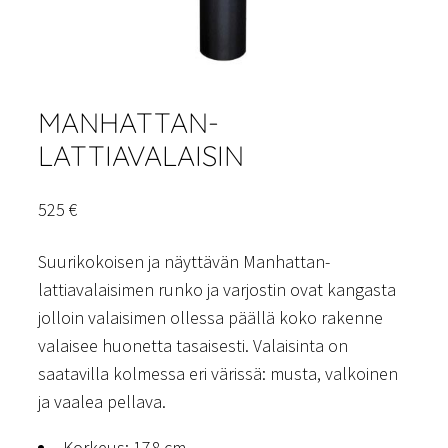
MANHATTAN-
LATTIAVALAISIN
525
€
Suurikokoisen ja näyttävän Manhattan-
lattiavalaisimen runko ja varjostin ovat kangasta
jolloin valaisimen ollessa päällä koko rakenne
valaisee huonetta tasaisesti. Valaisinta on
saatavilla kolmessa eri värissä: musta, valkoinen
ja vaalea pellava.
Korkeus: 178 cm