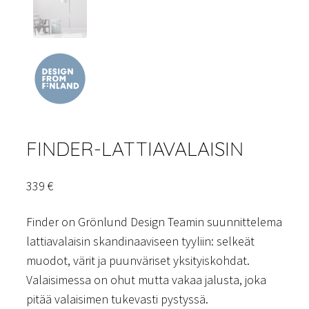
FINDER-LATTIAVALAISIN
339
€
Finder on Grönlund Design Teamin suunnittelema
lattiavalaisin skandinaaviseen tyyliin: selkeät
muodot, värit ja puunväriset yksityiskohdat.
Valaisimessa on ohut mutta vakaa jalusta, joka
pitää valaisimen tukevasti pystyssä.