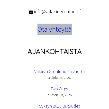
info@valaisingronlund.fi
Ota yhteyttä
AJANKOHTAISTA
Valaisin Grönlund 45 vuotta
3 elokuun, 2026
Two Cups
2 kesäkuun, 2026
Syksyn 2025 uutuudet