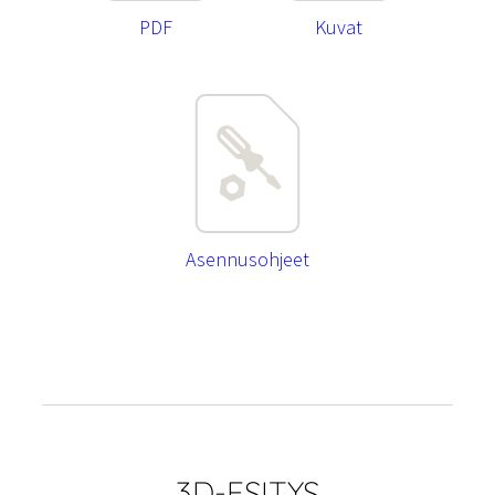
PDF
Kuvat
Asennusohjeet
3D-ESITYS