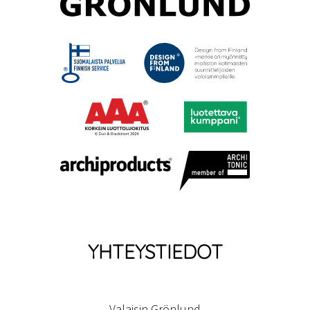
YHTEYSTIEDOT
Valaisin Grönlund