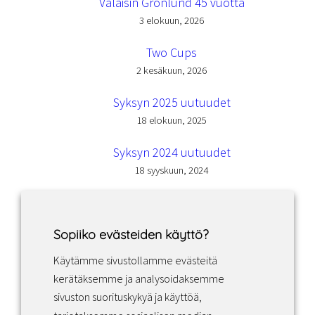
Valaisin Grönlund 45 vuotta
3 elokuun, 2026
Two Cups
2 kesäkuun, 2026
Syksyn 2025 uutuudet
18 elokuun, 2025
Syksyn 2024 uutuudet
18 syyskuun, 2024
Sopiiko evästeiden käyttö?
Käytämme sivustollamme evästeitä
Facebook
Instagram
LinkedIn
kerätäksemme ja analysoidaksemme
sivuston suorituskykyä ja käyttöä,