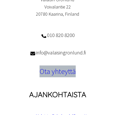
Voivalantie 22
20780 Kaarina, Finland
010 820 8200
info@valaisingronlund.fi
Ota yhteyttä
AJANKOHTAISTA