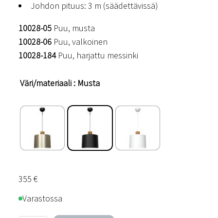
Johdon pituus: 3 m (säädettävissä)
10028-05
Puu, musta
10028-06
Puu, valkoinen
10028-184
Puu, harjattu messinki
Väri/materiaali
: Musta
355
€
Varastossa