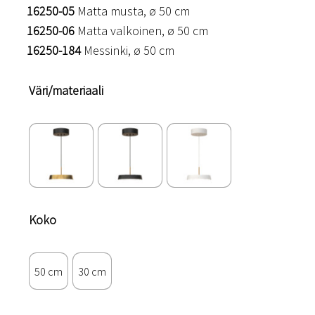
16250-05
Matta musta, ø 50 cm
16250-06
Matta valkoinen, ø 50 cm
16250-184
Messinki, ø 50 cm
Väri/materiaali
Koko
50 cm
30 cm