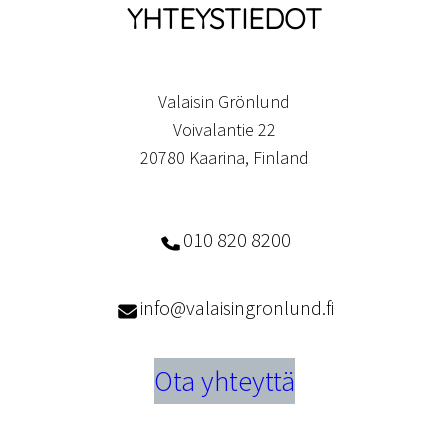
YHTEYSTIEDOT
Valaisin Grönlund
Voivalantie 22
20780 Kaarina, Finland
010 820 8200
info@valaisingronlund.fi
Ota yhteyttä