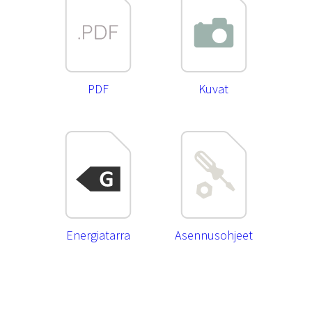
PDF
Kuvat
Energiatarra
Asennusohjeet