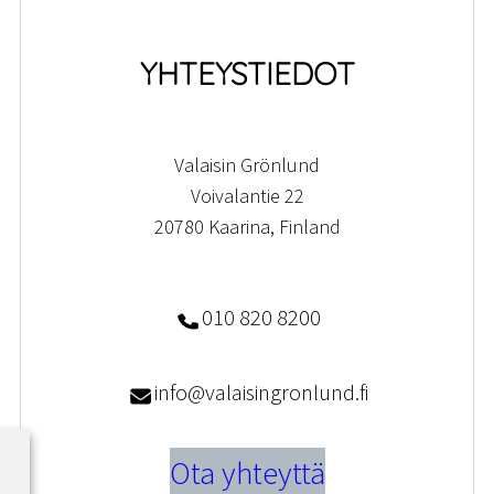
YHTEYSTIEDOT
Valaisin Grönlund
Voivalantie 22
20780 Kaarina, Finland
010 820 8200
info@valaisingronlund.fi
Ota yhteyttä