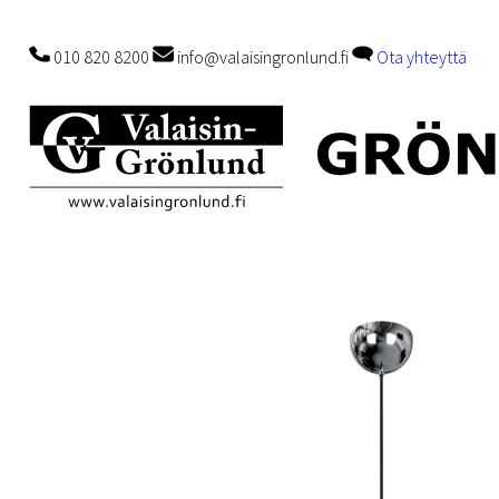
010 820 8200
info@valaisingronlund.fi
Ota yhteyttä