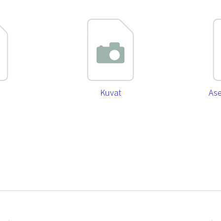
Kuvat
As