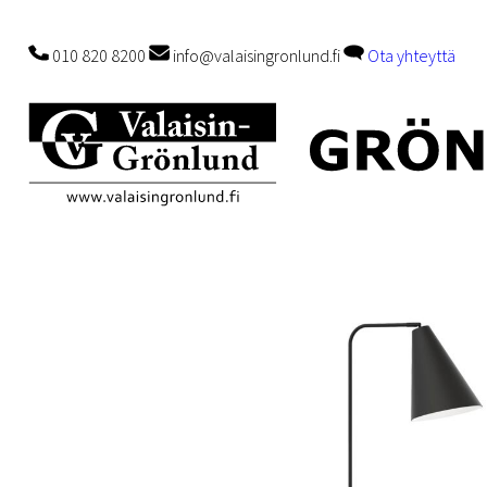
010 820 8200
info@valaisingronlund.fi
Ota yhteyttä