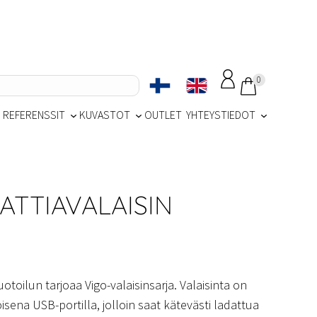
0
REFERENSSIT
KUVASTOT
OUTLET
YHTEYSTIEDOT
ATTIAVALAISIN
otoilun tarjoaa Vigo-valaisinsarja. Valaisinta on
isena USB-portilla, jolloin saat kätevästi ladattua