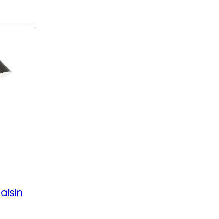
aisin