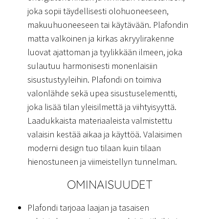
joka sopii täydellisesti olohuoneeseen,
makuuhuoneeseen tai käytävään. Plafondin
matta valkoinen ja kirkas akryylirakenne
luovat ajattoman ja tyylikkään ilmeen, joka
sulautuu harmonisesti monenlaisiin
sisustustyyleihin. Plafondi on toimiva
valonlähde sekä upea sisustuselementti,
joka lisää tilan yleisilmettä ja viihtyisyyttä.
Laadukkaista materiaaleista valmistettu
valaisin kestää aikaa ja käyttöä. Valaisimen
moderni design tuo tilaan kuin tilaan
hienostuneen ja viimeistellyn tunnelman.
OMINAISUUDET
Plafondi tarjoaa laajan ja tasaisen