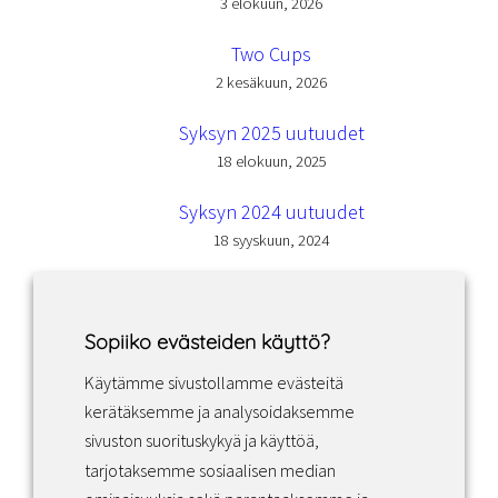
3 elokuun, 2026
Two Cups
2 kesäkuun, 2026
Syksyn 2025 uutuudet
18 elokuun, 2025
Syksyn 2024 uutuudet
18 syyskuun, 2024
Sopiiko evästeiden käyttö?
Käytämme sivustollamme evästeitä
Facebook
Instagram
LinkedIn
kerätäksemme ja analysoidaksemme
sivuston suorituskykyä ja käyttöä,
tarjotaksemme sosiaalisen median
Sopimusehdot