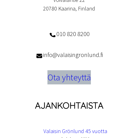
20780 Kaarina, Finland
010 820 8200
info@valaisingronlund.fi
Ota yhteyttä
AJANKOHTAISTA
Valaisin Grönlund 45 vuotta