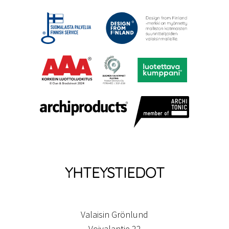
YHTEYSTIEDOT
Valaisin Grönlund
Voivalantie 22