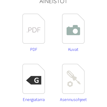
AINEISTOT
PDF
Kuvat
Energiatarra
Asennusohjeet