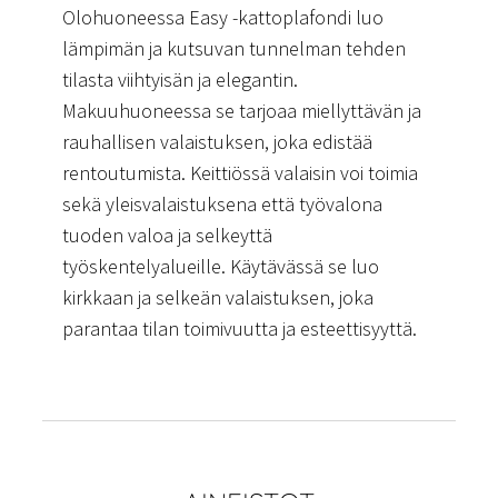
Olohuoneessa Easy -kattoplafondi luo
lämpimän ja kutsuvan tunnelman tehden
tilasta viihtyisän ja elegantin.
Makuuhuoneessa se tarjoaa miellyttävän ja
rauhallisen valaistuksen, joka edistää
rentoutumista. Keittiössä valaisin voi toimia
sekä yleisvalaistuksena että työvalona
tuoden valoa ja selkeyttä
työskentelyalueille. Käytävässä se luo
kirkkaan ja selkeän valaistuksen, joka
parantaa tilan toimivuutta ja esteettisyyttä.