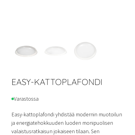
EASY-KATTOPLAFONDI
Varastossa
Easy-kattoplafondi yhdistää modernin muotoilun
ja energiatehokkuuden luoden monipuolisen
valaistusratkaisun jokaiseen tilaan. Sen