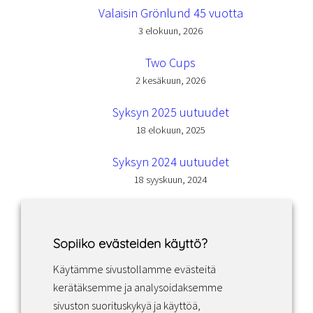
Valaisin Grönlund 45 vuotta
3 elokuun, 2026
Two Cups
2 kesäkuun, 2026
Syksyn 2025 uutuudet
18 elokuun, 2025
Syksyn 2024 uutuudet
18 syyskuun, 2024
Sopiiko evästeiden käyttö?
Käytämme sivustollamme evästeitä
Facebook
Instagram
LinkedIn
kerätäksemme ja analysoidaksemme
sivuston suorituskykyä ja käyttöä,