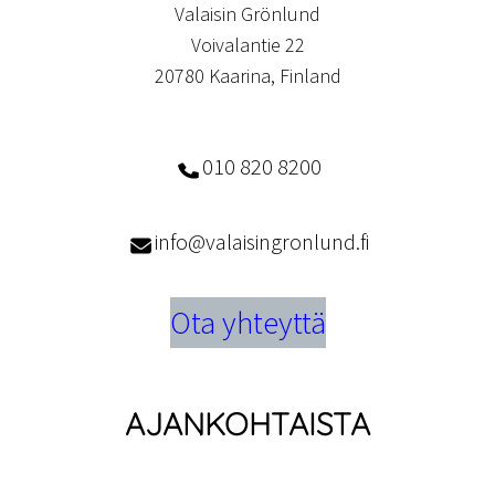
Valaisin Grönlund
Voivalantie 22
20780 Kaarina, Finland
010 820 8200
info@valaisingronlund.fi
Ota yhteyttä
AJANKOHTAISTA