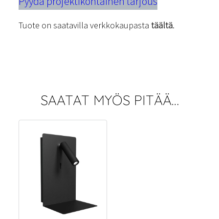
Pyydä projektikohtainen tarjous
Tuote on saatavilla verkkokaupasta
täältä
.
SAATAT MYÖS PITÄÄ…