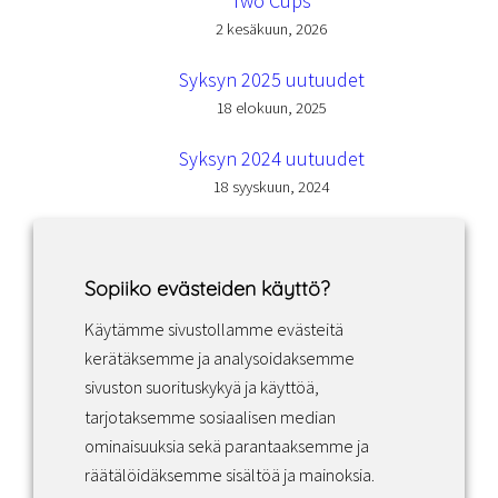
Two Cups
2 kesäkuun, 2026
Syksyn 2025 uutuudet
18 elokuun, 2025
Syksyn 2024 uutuudet
18 syyskuun, 2024
Sopiiko evästeiden käyttö?
Käytämme sivustollamme evästeitä
Facebook
Instagram
LinkedIn
kerätäksemme ja analysoidaksemme
sivuston suorituskykyä ja käyttöä,
tarjotaksemme sosiaalisen median
Sopimusehdot
ominaisuuksia sekä parantaaksemme ja
räätälöidäksemme sisältöä ja mainoksia.
Tietosuojakäytäntö