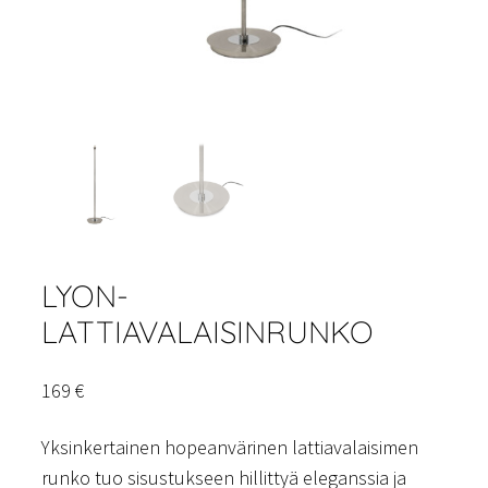
LYON-
LATTIAVALAISINRUNKO
169
€
Yksinkertainen hopeanvärinen lattiavalaisimen
runko tuo sisustukseen hillittyä eleganssia ja