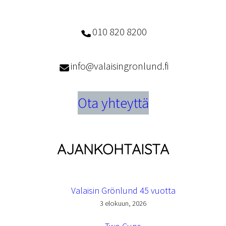
010 820 8200
info@valaisingronlund.fi
Ota yhteyttä
AJANKOHTAISTA
Valaisin Grönlund 45 vuotta
3 elokuun, 2026