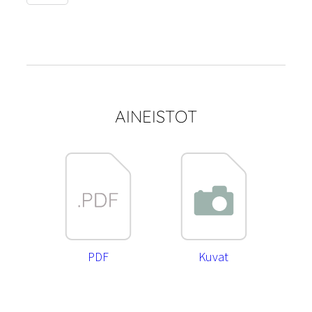
määrä
AINEISTOT
PDF
Kuvat