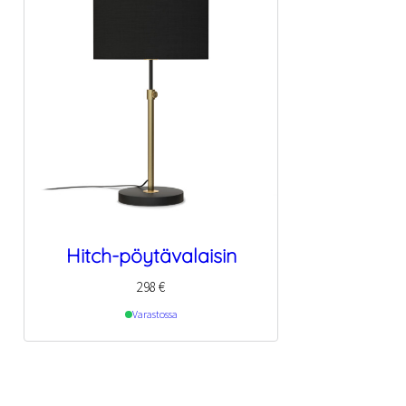
Hitch-pöytävalaisin
298
€
Varastossa