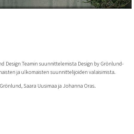
d Design Teamin suunnittelemista Design by Grönlund-
aisten ja ulkomaisten suunnittelijoiden valaisimista.
k Grönlund, Saara Uusimaa ja Johanna Oras.