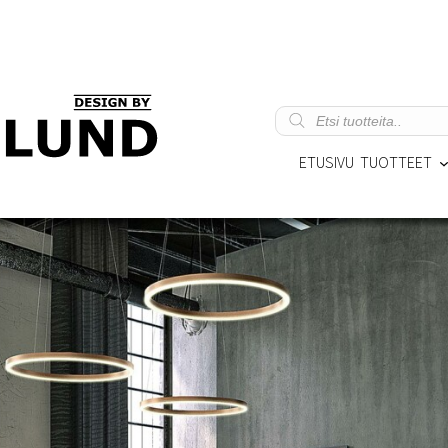
Products
search
ETUSIVU
TUOTTEET