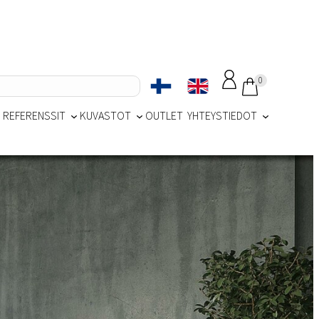
0
REFERENSSIT
KUVASTOT
OUTLET
YHTEYSTIEDOT