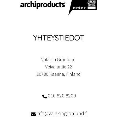
YHTEYSTIEDOT
Valaisin Grönlund
Voivalantie 22
20780 Kaarina, Finland
010 820 8200
info@valaisingronlund.fi