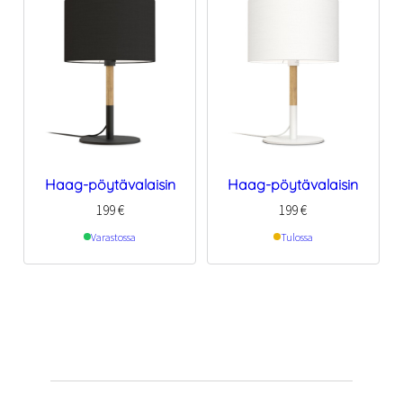
Haag-pöytävalaisin
Haag-pöytävalaisin
199
€
199
€
Varastossa
Tulossa