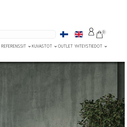
0
REFERENSSIT
KUVASTOT
OUTLET
YHTEYSTIEDOT