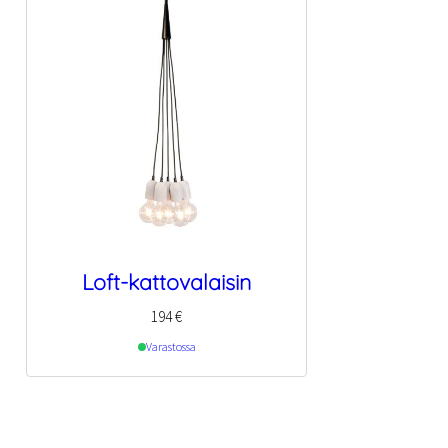
Loft-kattovalaisin
194
€
Varastossa