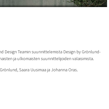
d Design Teamin suunnittelemista Design by Grönlund-
aisten ja ulkomaisten suunnittelijoiden valaisimista.
k Grönlund, Saara Uusimaa ja Johanna Oras.