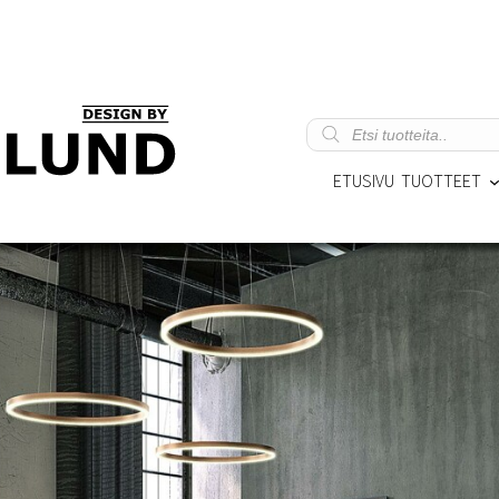
Products
search
ETUSIVU
TUOTTEET