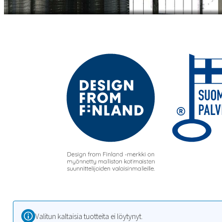
Valitun kaltaisia tuotteita ei löytynyt.