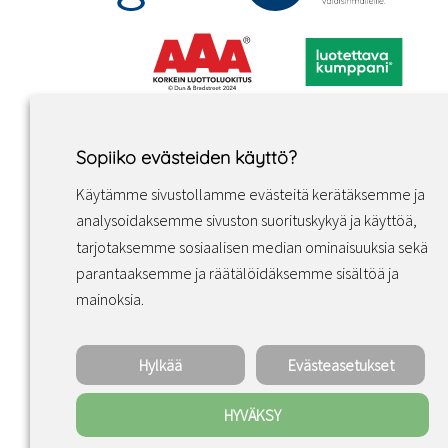
Sopiiko evästeiden käyttö?
Käytämme sivustollamme evästeitä kerätäksemme ja
analysoidaksemme sivuston suorituskykyä ja käyttöä,
tarjotaksemme sosiaalisen median ominaisuuksia sekä
parantaaksemme ja räätälöidäksemme sisältöä ja
Facebook
Instagram
LinkedIn
mainoksia.
Hylkää
Evästeasetukset
HYVÄKSY