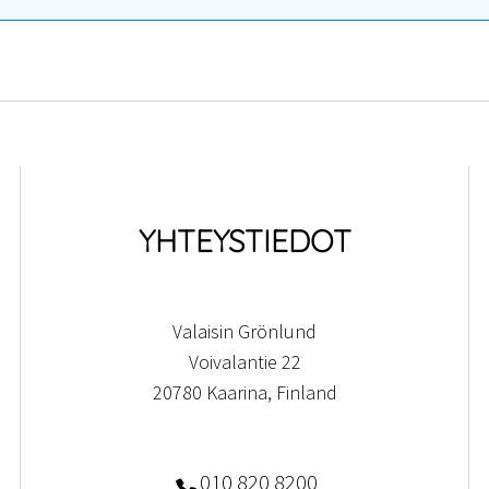
YHTEYSTIEDOT
Valaisin Grönlund
Voivalantie 22
20780 Kaarina, Finland
010 820 8200