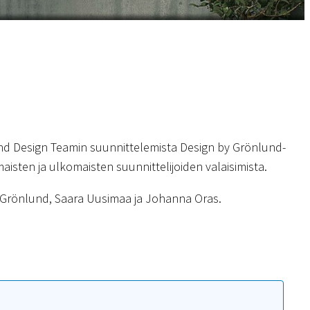
d Design Teamin suunnittelemista Design by Grönlund-
aisten ja ulkomaisten suunnittelijoiden valaisimista.
k Grönlund, Saara Uusimaa ja Johanna Oras.