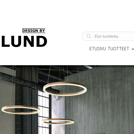
Products
search
ETUSIVU
TUOTTEET