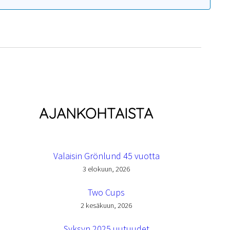
AJANKOHTAISTA
Valaisin Grönlund 45 vuotta
3 elokuun, 2026
Two Cups
2 kesäkuun, 2026
Syksyn 2025 uutuudet