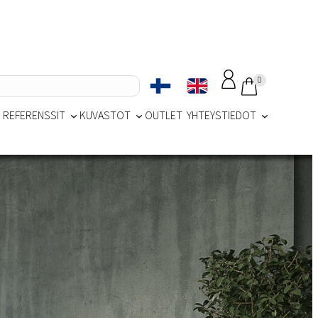
0
REFERENSSIT
KUVASTOT
OUTLET
YHTEYSTIEDOT