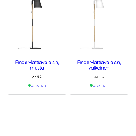
Finder-lattiavalaisin,
Finder-lattiavalaisin,
musta
valkoinen
339
€
339
€
Varastossa
Varastossa