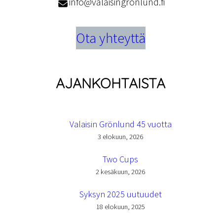
info@valaisingronlund.fi
Ota yhteyttä
AJANKOHTAISTA
Valaisin Grönlund 45 vuotta
3 elokuun, 2026
Two Cups
2 kesäkuun, 2026
Syksyn 2025 uutuudet
18 elokuun, 2025