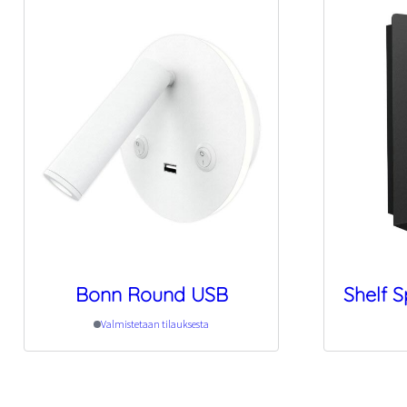
Bonn Round USB
Shelf S
Valmistetaan tilauksesta