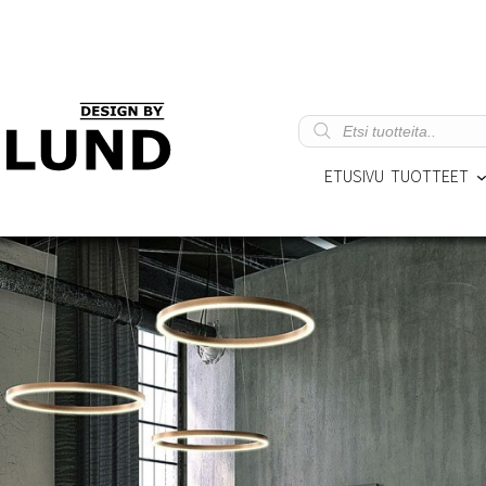
Products
search
ETUSIVU
TUOTTEET