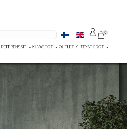
0
REFERENSSIT
KUVASTOT
OUTLET
YHTEYSTIEDOT