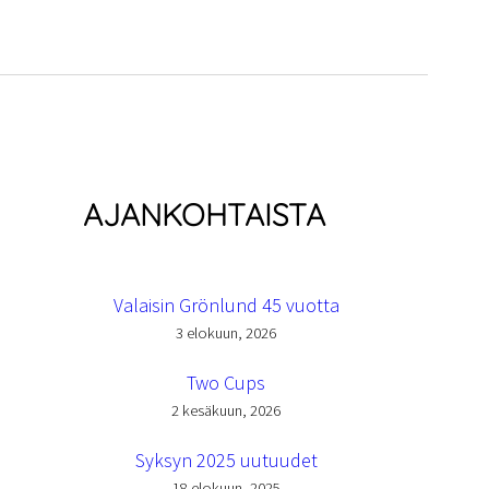
AJANKOHTAISTA
Valaisin Grönlund 45 vuotta
3 elokuun, 2026
Two Cups
2 kesäkuun, 2026
Syksyn 2025 uutuudet
18 elokuun, 2025