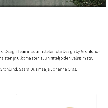
d Design Teamin suunnittelemista Design by Grönlund-
aisten ja ulkomaisten suunnittelijoiden valaisimista.
k Grönlund, Saara Uusimaa ja Johanna Oras.