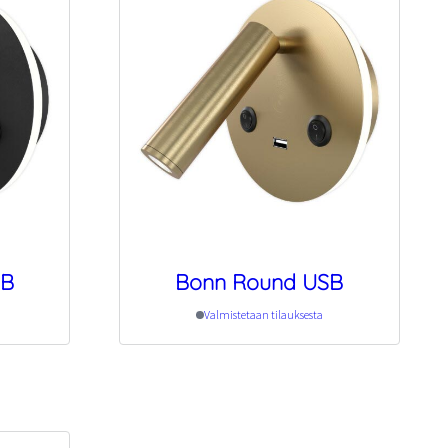
SB
Bonn Round USB
Valmistetaan tilauksesta