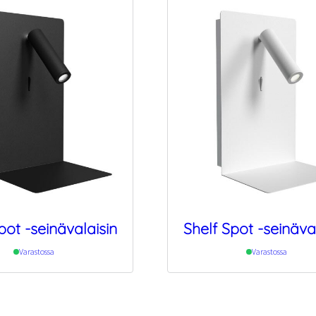
pot -seinävalaisin
Shelf Spot -seinäva
Varastossa
Varastossa