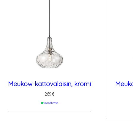
Meukow-kattovalaisin, kromi
Meuko
269
€
Varastossa