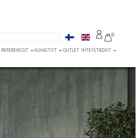
0
REFERENSSIT
KUVASTOT
OUTLET
YHTEYSTIEDOT