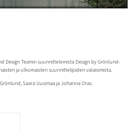
d Design Teamin suunnittelemista Design by Grönlund-
aisten ja ulkomaisten suunnittelijoiden valaisimista.
k Grönlund, Saara Uusimaa ja Johanna Oras.