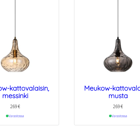
w-kattovalaisin,
Meukow-kattovalai
messinki
musta
269
€
269
€
Varastossa
Varastossa