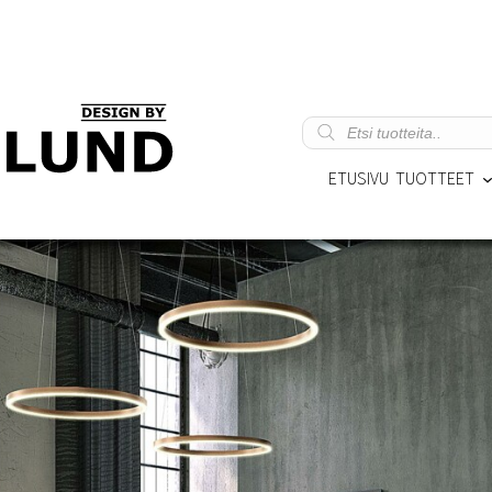
Products
search
ETUSIVU
TUOTTEET