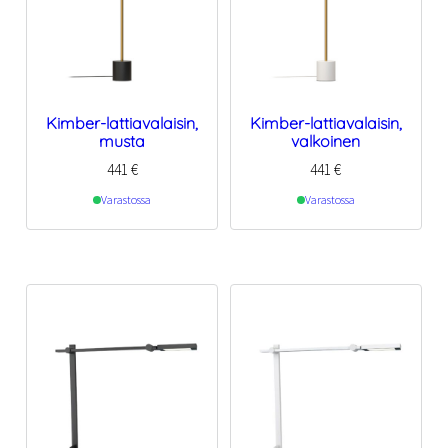
Kimber-lattiavalaisin,
Kimber-lattiavalaisin,
musta
valkoinen
441
€
441
€
Varastossa
Varastossa