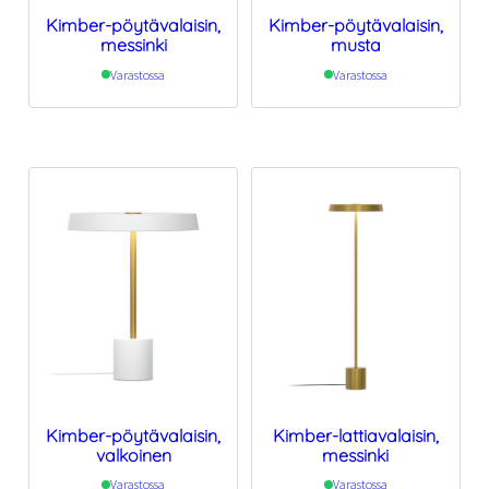
Kimber-pöytävalaisin,
Kimber-pöytävalaisin,
messinki
musta
Varastossa
Varastossa
Kimber-pöytävalaisin,
Kimber-lattiavalaisin,
valkoinen
messinki
Varastossa
Varastossa