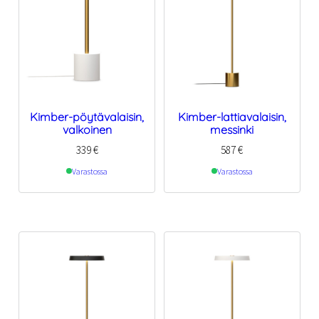
Kimber-pöytävalaisin,
Kimber-lattiavalaisin,
valkoinen
messinki
339
€
587
€
Varastossa
Varastossa