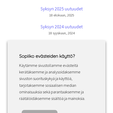
Syksyn 2025 uutuudet
18 elokuun, 2025
Syksyn 2024 uutuudet
18 syyskuun, 2024
Sopiiko evästeiden käyttö?
Käytämme sivustollamme evästeitä
Facebook
Instagram
LinkedIn
kerätäksemme ja analysoidaksemme
sivuston suorituskykyä ja käyttöä,
tarjotaksemme sosiaalisen median
Sopimusehdot
ominaisuuksia sekä parantaaksemme ja
räätälöidäksemme sisältöä ja mainoksia.
Tietosuojakäytäntö