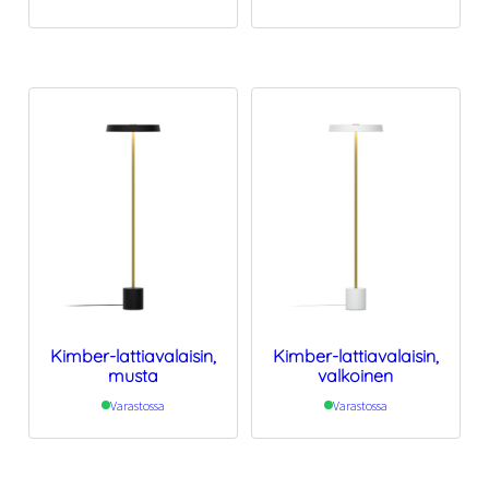
Kimber-lattiavalaisin,
Kimber-lattiavalaisin,
musta
valkoinen
Varastossa
Varastossa