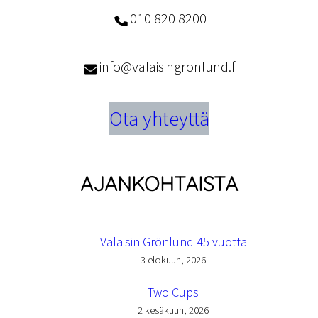
010 820 8200
info@valaisingronlund.fi
Ota yhteyttä
AJANKOHTAISTA
Valaisin Grönlund 45 vuotta
3 elokuun, 2026
Two Cups
2 kesäkuun, 2026