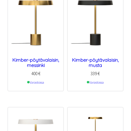
Kimber-pöytävalaisin,
Kimber-pöytävalaisin,
messinki
musta
400
€
339
€
Varastossa
Varastossa