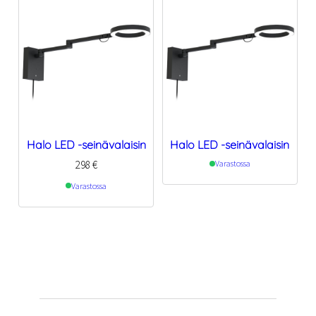
Halo LED -seinävalaisin
Halo LED -seinävalaisin
298
€
Varastossa
Varastossa