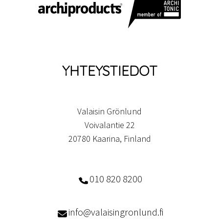
YHTEYSTIEDOT
Valaisin Grönlund
Voivalantie 22
20780 Kaarina, Finland
010 820 8200
info@valaisingronlund.fi