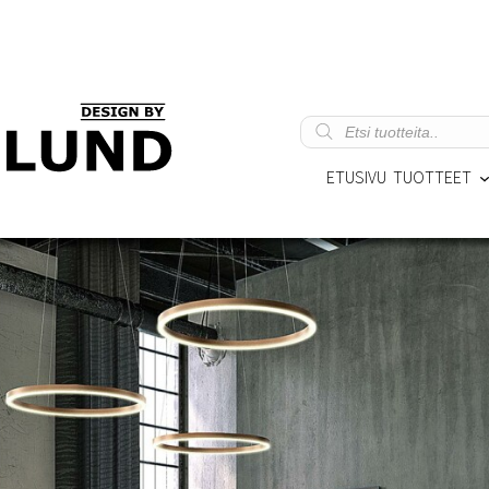
Products
search
ETUSIVU
TUOTTEET