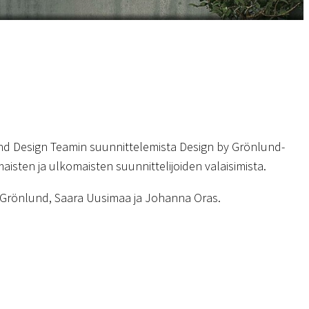
d Design Teamin suunnittelemista Design by Grönlund-
aisten ja ulkomaisten suunnittelijoiden valaisimista.
k Grönlund, Saara Uusimaa ja Johanna Oras.