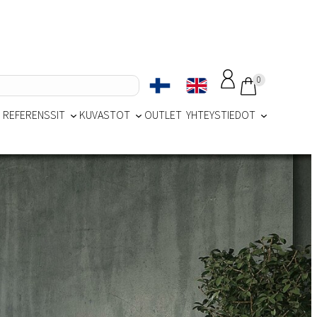
0
REFERENSSIT
KUVASTOT
OUTLET
YHTEYSTIEDOT