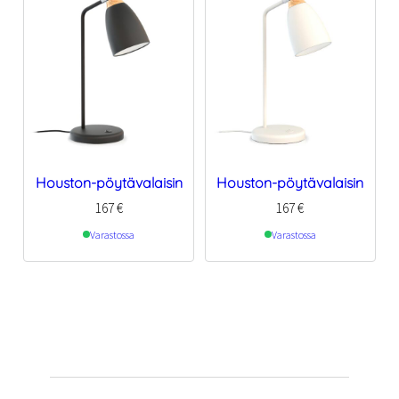
Houston-pöytävalaisin
Houston-pöytävalaisin
167
€
167
€
Varastossa
Varastossa