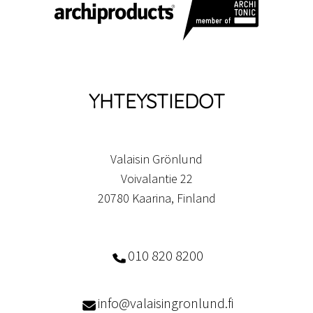
YHTEYSTIEDOT
Valaisin Grönlund
Voivalantie 22
20780 Kaarina, Finland
010 820 8200
info@valaisingronlund.fi