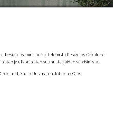
d Design Teamin suunnittelemista Design by Grönlund-
aisten ja ulkomaisten suunnittelijoiden valaisimista.
k Grönlund, Saara Uusimaa ja Johanna Oras.