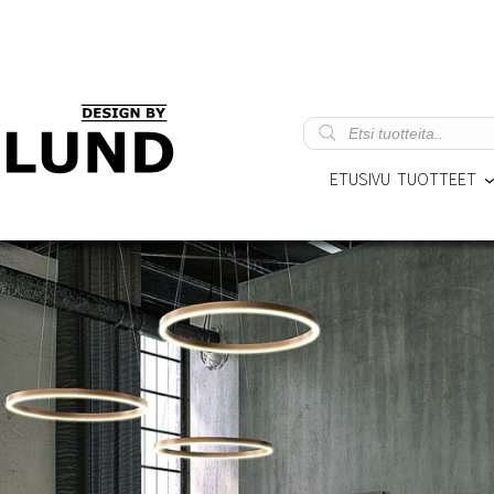
Products
search
ETUSIVU
TUOTTEET