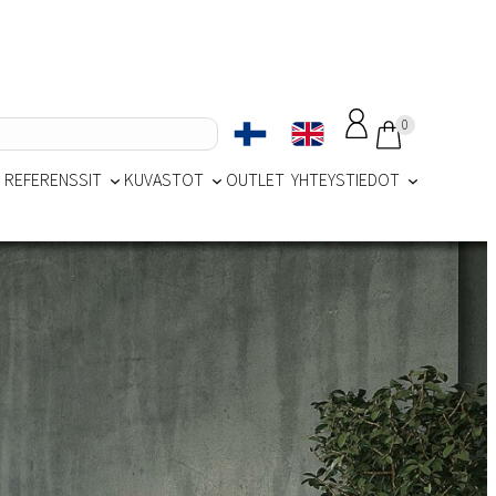
0
REFERENSSIT
KUVASTOT
OUTLET
YHTEYSTIEDOT