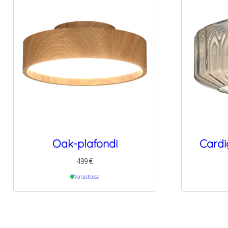
Oak-plafondi
Cardi
499
€
Varastossa