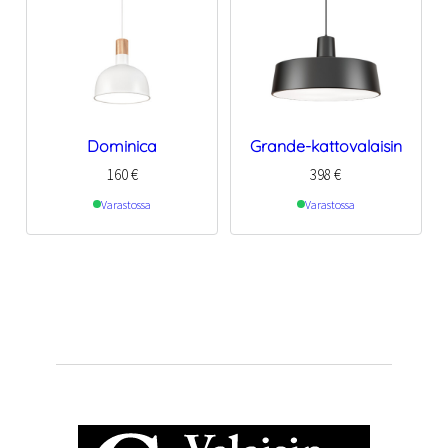
Dominica
Grande-kattovalaisin
160
€
398
€
Varastossa
Varastossa