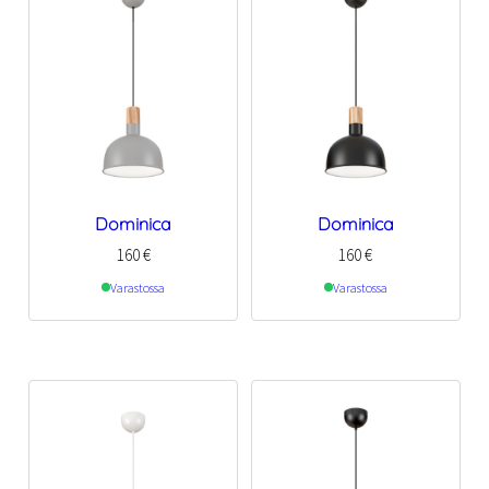
Dominica
Dominica
160
€
160
€
Varastossa
Varastossa