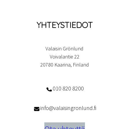
YHTEYSTIEDOT
Valaisin Grönlund
Voivalantie 22
20780 Kaarina, Finland
010 820 8200
info@valaisingronlund.fi