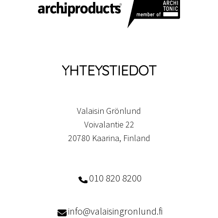
YHTEYSTIEDOT
Valaisin Grönlund
Voivalantie 22
20780 Kaarina, Finland
010 820 8200
info@valaisingronlund.fi