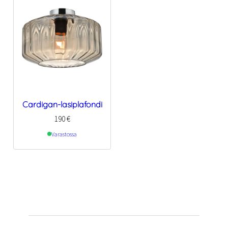
Cardigan-lasiplafondi
190
€
Varastossa